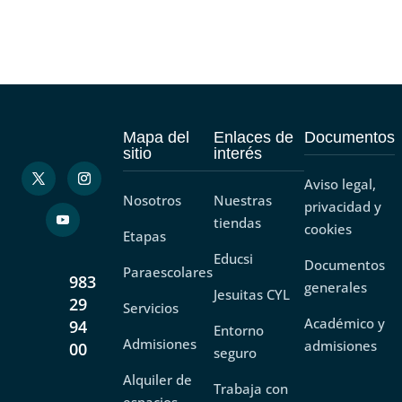
Mapa del
Enlaces de
Documentos
sitio
interés
Aviso legal,
Nosotros
Nuestras
privacidad y
tiendas
cookies
Etapas
Educsi
Documentos
Paraescolares
983
generales
Jesuitas CYL
29
Servicios
Académico y
94
Entorno
Admisiones
admisiones
00
seguro
Alquiler de
Trabaja con