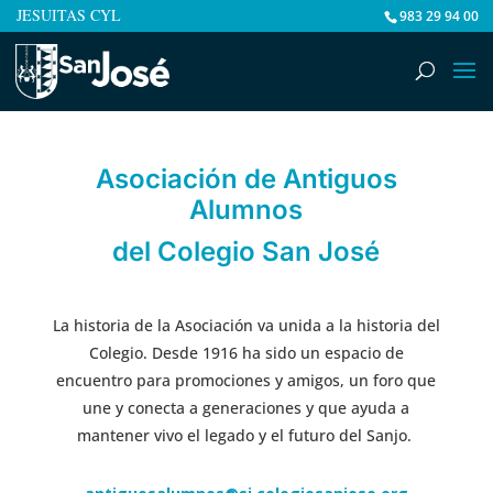
JESUITAS CYL
983 29 94 00
Asociación de Antiguos
Alumnos
del Colegio San José
La historia de la Asociación va unida a la historia del
Colegio. Desde 1916 ha sido un espacio de
encuentro para promociones y amigos, un foro que
une y conecta a generaciones y que ayuda a
mantener vivo el legado y el futuro del Sanjo.