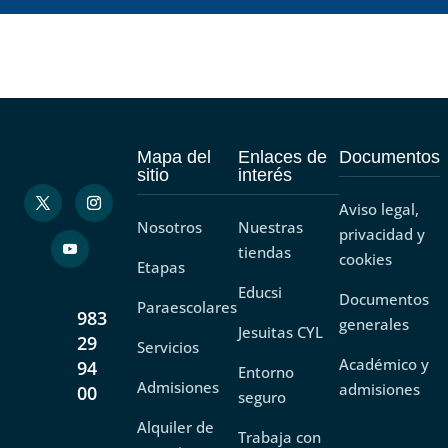
Mapa del
Enlaces de
Documentos
sitio
interés
Aviso legal,
Nosotros
Nuestras
privacidad y
tiendas
cookies
Etapas
Educsi
Documentos
Paraescolares
983
generales
Jesuitas CYL
29
Servicios
Académico y
94
Entorno
Admisiones
admisiones
00
seguro
Alquiler de
Trabaja con