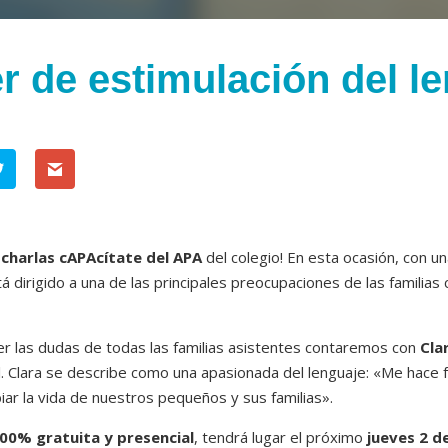
er de estimulación del l
s
charlas cAPAcítate del APA
del colegio! En esta ocasión, con un
á dirigido a una de las principales preocupaciones de las familias
er las dudas de todas las familias asistentes contaremos con
Cla
l. Clara se describe como una apasionada del lenguaje: «Me hace f
ar la vida de nuestros pequeños y sus familias».
00% gratuita y presencial
, tendrá lugar el próximo
jueves 2 d