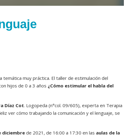
enguaje
a temática muy práctica. El taller de estimulación del
 con hijos de 0 a 3 años
¿Cómo estimular el habla del
ra Díaz Cot
. Logopeda (n°col. 09/605), experta en Terapia
eliz ver cómo trabajando la comunicación y el lenguaje, se
e diciembre
de 2021, de 16:00 a 17:30 en las
aulas de la