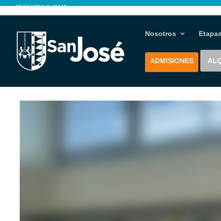
JESUITAS CYL
Nosotros
Etapa
ADMISIONES
ALQ