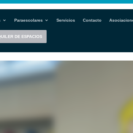
s
Paraescolares
Servicios
Contacto
Asociacion
UILER DE ESPACIOS