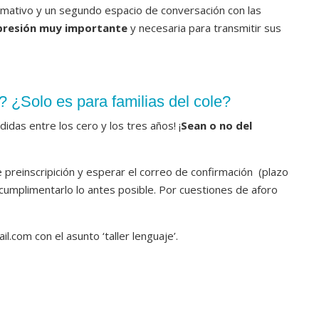
ormativo y un segundo espacio de conversación con las
presión muy importante
y necesaria para transmitir sus
? ¿Solo es para familias del cole?
idas entre los cero y los tres años! ¡
Sean o no del
e preinscripición y esperar el correo de confirmación (plazo
umplimentarlo lo antes posible. Por cuestiones de aforo
.com con el asunto ‘taller lenguaje’.