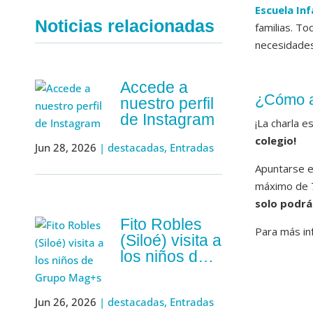
Escuela Inf
Noticias relacionadas
familias. To
necesidades
Accede a
¿Cómo ap
nuestro perfil
de Instagram
¡La charla e
colegio!
Jun 28, 2026
|
destacadas
,
Entradas
Apuntarse es
máximo de 
solo podrá
Fito Robles
Para más in
(Siloé) visita a
los niños de
Grupo Mag+s
Jun 26, 2026
|
destacadas
,
Entradas