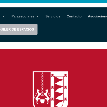
s
Paraescolares
Servicios
Contacto
Asociacion
UILER DE ESPACIOS