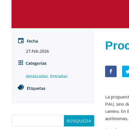
Fecha
Proc
27.Feb.2026
Categorías
destacadas
,
Entradas
Etiquetas
La propuest
PAU, sino d
camino. En B
autónomas, 