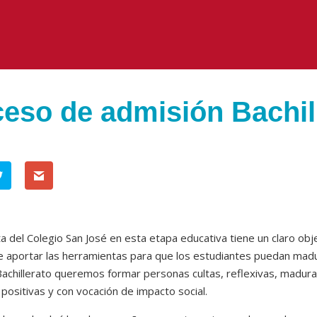
eso de admisión Bachil
a del Colegio San José en esta etapa educativa tiene un claro obj
e aportar las herramientas para que los estudiantes puedan madu
achillerato queremos formar personas cultas, reflexivas, maduras,
positivas y con vocación de impacto social.