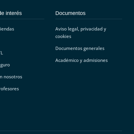
e interés
Documentos
tiendas
Aviso legal, privacidad y
cookies
Documentos generales
YL
Académico y admisiones
eguro
n nosotros
rofesores