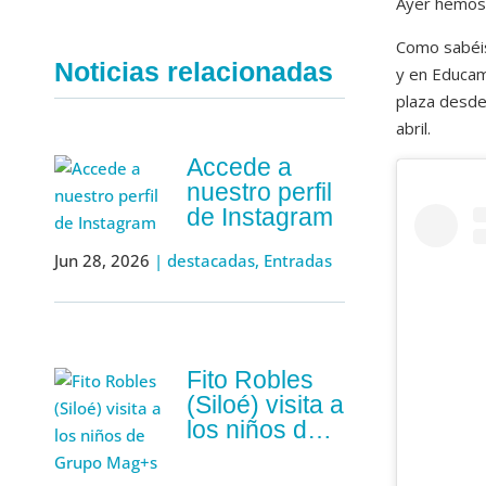
Ayer hemos 
Como sabéis
Noticias relacionadas
y en Educam
plaza desde 
abril.
Accede a
nuestro perfil
de Instagram
Jun 28, 2026
|
destacadas
,
Entradas
Fito Robles
(Siloé) visita a
los niños de
Grupo Mag+s