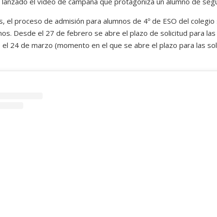
lanzado el vídeo de campaña que protagoniza un alumno de segu
, el proceso de admisión para alumnos de 4º de ESO del colegio se
os. Desde el 27 de febrero se abre el plazo de solicitud para las
el 24 de marzo (momento en el que se abre el plazo para las solic