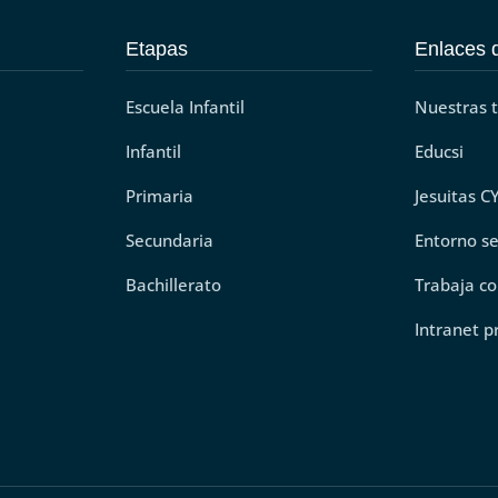
Etapas
Enlaces d
Escuela Infantil
Nuestras 
Infantil
Educsi
Primaria
Jesuitas C
Secundaria
Entorno s
Bachillerato
Trabaja co
Intranet p