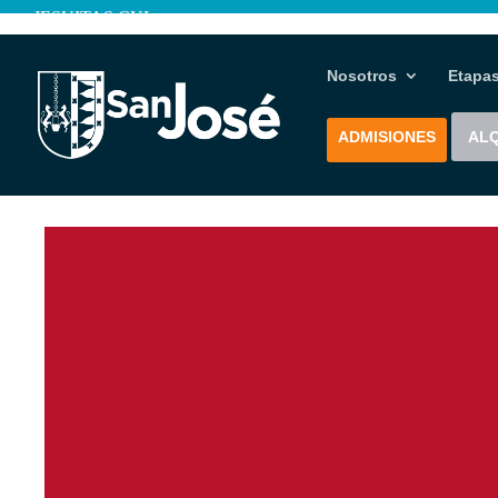
JESUITAS CYL
Nosotros
Etapa
ADMISIONES
ALQ