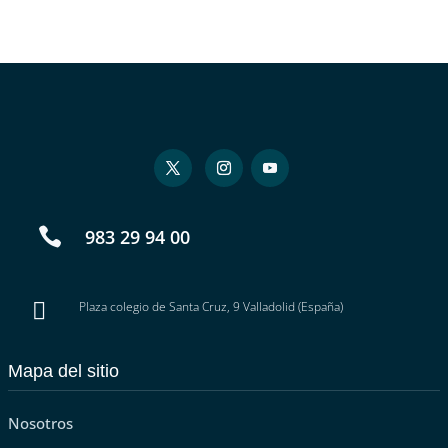

983 29 94 00

Plaza colegio de Santa Cruz, 9 Valladolid (España)
Mapa del sitio
Nosotros