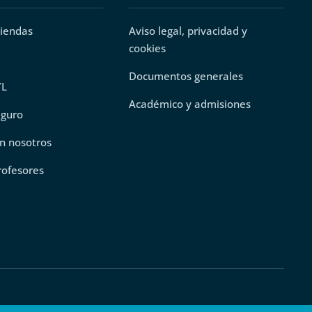
tiendas
Aviso legal, privacidad y
cookies
Documentos generales
YL
Académico y admisiones
eguro
n nosotros
rofesores