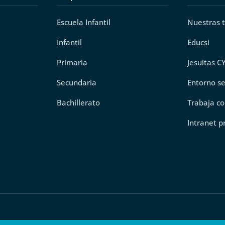
Escuela Infantil
Nuestras 
Infantil
Educsi
Primaria
Jesuitas C
Secundaria
Entorno s
Bachillerato
Trabaja co
Intranet p