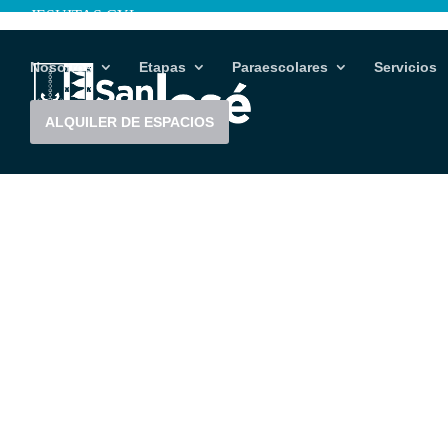
JESUITAS CYL
Nosotros
Etapas
Paraescolares
Servicios
ALQUILER DE ESPACIOS