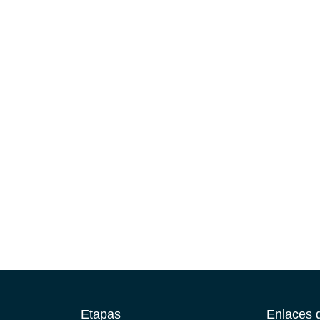
VOLVER ATRÁS
Etapas
Enlaces d