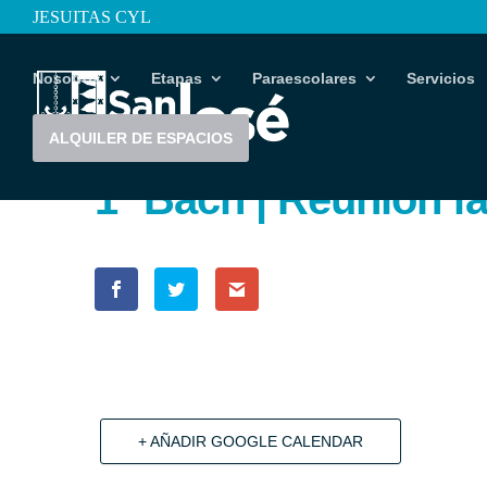
JESUITAS CYL
Nosotros
Etapas
Paraescolares
Servicios
ALQUILER DE ESPACIOS
1º Bach | Reunión fa
+ AÑADIR GOOGLE CALENDAR