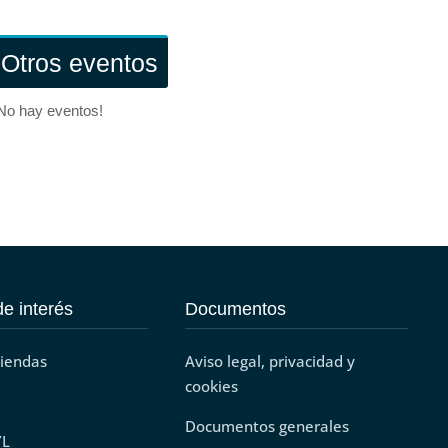
Otros eventos
No hay eventos!
e interés
Documentos
tiendas
Aviso legal, privacidad y
cookies
Documentos generales
YL