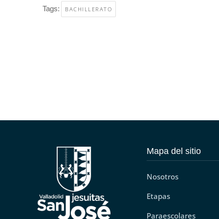
Tags:
BACHILLERATO
Mapa del sitio
Nosotros
Etapas
Paraescolares